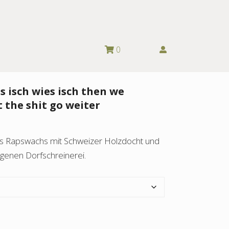
0
s isch wies isch then we
t the shit go weiter
us Rapswachs mit Schweizer Holzdocht und
genen Dorfschreinerei.