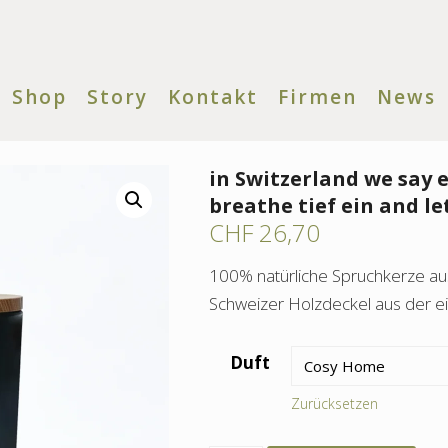
Shop
Story
Kontakt
Firmen
News
in Switzerland we say e
breathe tief ein and le
CHF
26,70
100% natürliche Spruchkerze a
Schweizer Holzdeckel aus der ei
Duft
Zurücksetzen