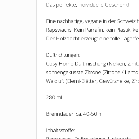
Das perfekte, individuelle Geschenk!
Eine nachhaltige, vegane in der Schweiz 
Rapswachs. Kein Parrafin, kein Plastik, 
Der Holzdocht erzeugt eine tolle Lagerf
Duftrichtungen:
Cosy Home Duftmischung (Nelken, Zimt, 
sonnengeküsste Zitrone (Zitrone / Lemo
Waldluft (Elemi-Blätter, Gewürznelke, Zir
280 ml
Brenndauer: ca. 40-50 h
Inhaltsstoffe:
Rapswachs, Duftmischung, Holzdocht.