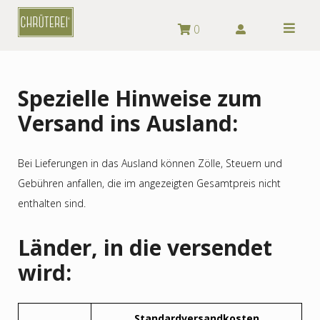
0
Skip
to
Spezielle Hinweise zum
content
Versand ins Ausland:
Bei Lieferungen in das Ausland können Zölle, Steuern und
Gebühren anfallen, die im angezeigten Gesamtpreis nicht
enthalten sind.
Länder, in die versendet
wird:
Standardversandkosten