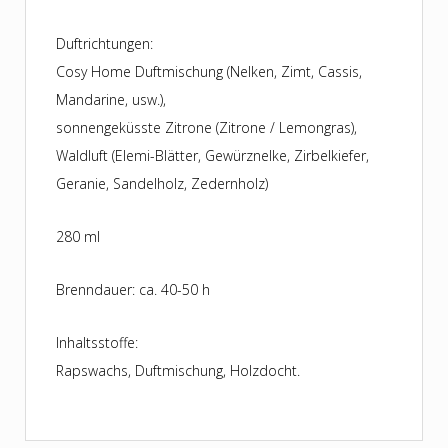
Duftrichtungen:
Cosy Home Duftmischung (Nelken, Zimt, Cassis,
Mandarine, usw.),
sonnengeküsste Zitrone (Zitrone / Lemongras),
Waldluft (Elemi-Blätter, Gewürznelke, Zirbelkiefer,
Geranie, Sandelholz, Zedernholz)
280 ml
Brenndauer: ca. 40-50 h
Inhaltsstoffe:
Rapswachs, Duftmischung, Holzdocht.