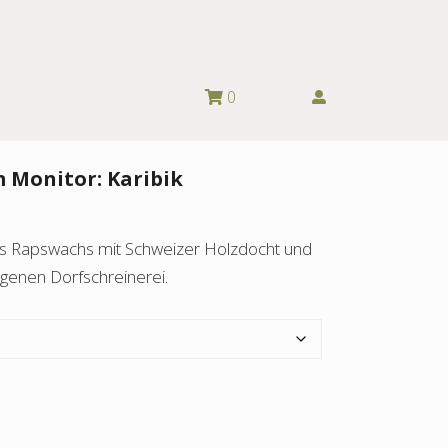
0
 Monitor: Karibik
us Rapswachs mit Schweizer Holzdocht und
genen Dorfschreinerei.