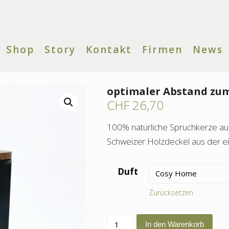
Shop
Story
Kontakt
Firmen
News
optimaler Abstand zum
CHF
26,70
100% natürliche Spruchkerze a
Schweizer Holzdeckel aus der ei
Duft
Zurücksetzen
optimaler
In den Warenkorb