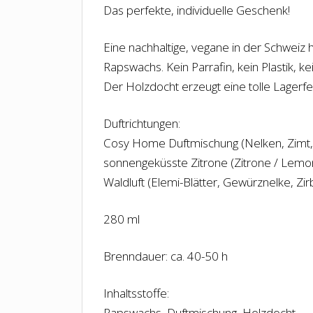
Das perfekte, individuelle Geschenk!
Eine nachhaltige, vegane in der Schweiz 
Rapswachs. Kein Parrafin, kein Plastik, 
Der Holzdocht erzeugt eine tolle Lagerf
Duftrichtungen:
Cosy Home Duftmischung (Nelken, Zimt, 
sonnengeküsste Zitrone (Zitrone / Lemo
Waldluft (Elemi-Blätter, Gewürznelke, Zir
280 ml
Brenndauer: ca. 40-50 h
Inhaltsstoffe:
Rapswachs, Duftmischung, Holzdocht.