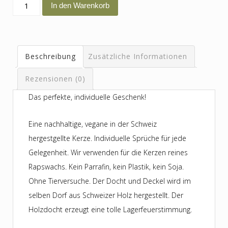
du
In den Warenkorb
bist
wunderbar
Menge
Beschreibung
Zusätzliche Informationen
Rezensionen (0)
Das perfekte, individuelle Geschenk!
Eine nachhaltige, vegane in der Schweiz
hergestgellte Kerze. Individuelle Sprüche für jede
Gelegenheit. Wir verwenden für die Kerzen reines
Rapswachs. Kein Parrafin, kein Plastik, kein Soja.
Ohne Tierversuche. Der Docht und Deckel wird im
selben Dorf aus Schweizer Holz hergestellt. Der
Holzdocht erzeugt eine tolle Lagerfeuerstimmung.