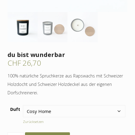
du bist wunderbar
CHF
26,70
100% natürliche Spruchkerze aus Rapswachs mit Schweizer
Holzdocht und Schweizer Holzdeckel aus der eigenen
Dorfschreinerei.
Duft
Zurücksetzen