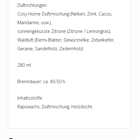
Duftrichtungen:
Cosy Home Duftmischung (Nelken, Zimt, Cassis,
Mandarine, usw.),
sonnengeküsste Zitrone (Zitrone / Lemongras),
Waldluft (Elemi-Blätter, Gewürznelke, Zirbelkiefer,
Geranie, Sandelholz, Zedernholz)
280 ml
Brenndauer: ca. 40-50 h
Inhaltsstoffe:
Rapswachs, Duftmischung, Holzdocht.