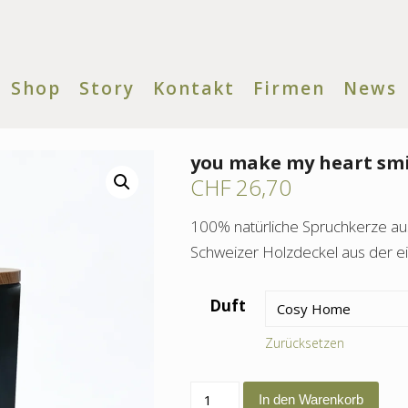
Shop
Story
Kontakt
Firmen
News
you make my heart smi
CHF
26,70
100% natürliche Spruchkerze a
Schweizer Holzdeckel aus der ei
Duft
Zurücksetzen
you
In den Warenkorb