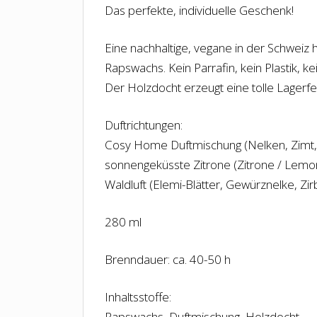
Das perfekte, individuelle Geschenk!
Eine nachhaltige, vegane in der Schweiz 
Rapswachs. Kein Parrafin, kein Plastik, 
Der Holzdocht erzeugt eine tolle Lagerf
Duftrichtungen:
Cosy Home Duftmischung (Nelken, Zimt, 
sonnengeküsste Zitrone (Zitrone / Lemo
Waldluft (Elemi-Blätter, Gewürznelke, Zir
280 ml
Brenndauer: ca. 40-50 h
Inhaltsstoffe:
Rapswachs, Duftmischung, Holzdocht.