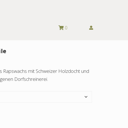
0
le
us Rapswachs mit Schweizer Holzdocht und
genen Dorfschreinerei.