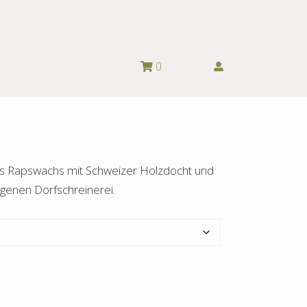
0
us Rapswachs mit Schweizer Holzdocht und
genen Dorfschreinerei.