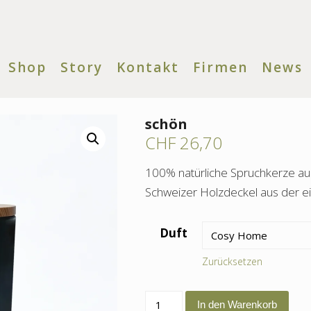
Shop
Story
Kontakt
Firmen
News
schön
CHF
26,70
100% natürliche Spruchkerze a
Schweizer Holzdeckel aus der ei
Duft
Zurücksetzen
schön
In den Warenkorb