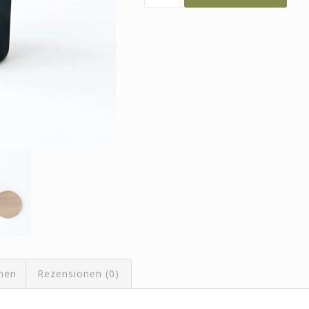
Menge
onen
Rezensionen (0)