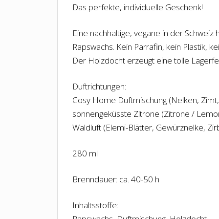
Das perfekte, individuelle Geschenk!
Eine nachhaltige, vegane in der Schweiz 
Rapswachs. Kein Parrafin, kein Plastik, 
Der Holzdocht erzeugt eine tolle Lagerf
Duftrichtungen:
Cosy Home Duftmischung (Nelken, Zimt, 
sonnengeküsste Zitrone (Zitrone / Lemo
Waldluft (Elemi-Blätter, Gewürznelke, Zir
280 ml
Brenndauer: ca. 40-50 h
Inhaltsstoffe:
Rapswachs, Duftmischung, Holzdocht.