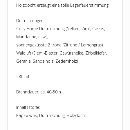
Menge
Holzdocht erzeugt eine tolle Lagerfeuerstimmung.
Duftrichtungen:
Cosy Home Duftmischung (Nelken, Zimt, Cassis,
Mandarine, usw.),
sonnengeküsste Zitrone (Zitrone / Lemongras),
Waldluft (Elemi-Blätter, Gewürznelke, Zirbelkiefer,
Geranie, Sandelholz, Zedernholz)
280 ml
Brenndauer: ca. 40-50 h
Inhaltsstoffe:
Rapswachs, Duftmischung, Holzdocht.