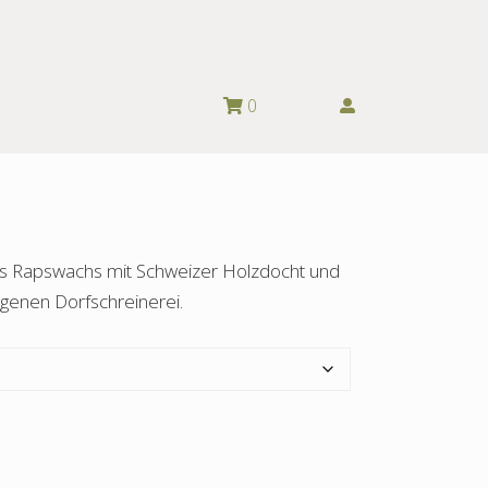
0
us Rapswachs mit Schweizer Holzdocht und
genen Dorfschreinerei.