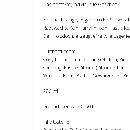
Das perfekte, individuelle Geschenk!
Eine nachhaltige, vegane in der Schweiz 
Rapswachs. Kein Parrafin, kein Plastik, 
Der Holzdocht erzeugt eine tolle Lagerf
Duftrichtungen:
Cosy Home Duftmischung (Nelken, Zimt, 
sonnengeküsste Zitrone (Zitrone / Lemo
Waldluft (Elemi-Blätter, Gewürznelke, Zir
280 ml
Brenndauer: ca. 40-50 h
Inhaltsstoffe:
Rapswachs, Duftmischung, Holzdocht.