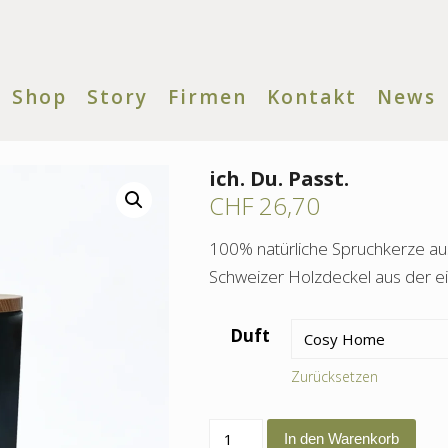
Shop
Story
Firmen
Kontakt
News
ich. Du. Passt.
CHF
26,70
100% natürliche Spruchkerze a
Schweizer Holzdeckel aus der ei
Duft
Zurücksetzen
ich.
In den Warenkorb