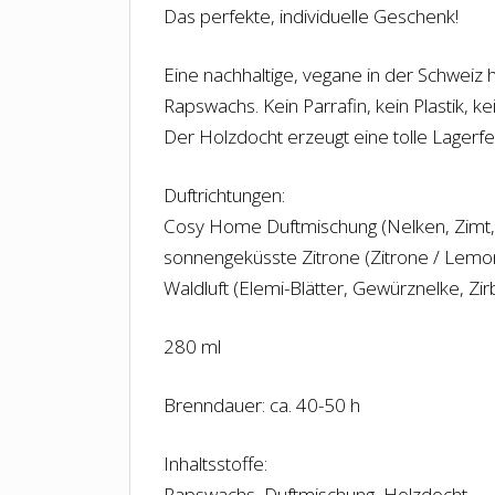
Das perfekte, individuelle Geschenk!
Eine nachhaltige, vegane in der Schweiz 
Rapswachs. Kein Parrafin, kein Plastik, 
Der Holzdocht erzeugt eine tolle Lagerf
Duftrichtungen:
Cosy Home Duftmischung (Nelken, Zimt, 
sonnengeküsste Zitrone (Zitrone / Lemo
Waldluft (Elemi-Blätter, Gewürznelke, Zir
280 ml
Brenndauer: ca. 40-50 h
Inhaltsstoffe:
Rapswachs, Duftmischung, Holzdocht.