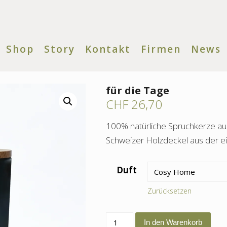
Shop
Story
Kontakt
Firmen
News
für die Tage
CHF
26,70
100% natürliche Spruchkerze a
Schweizer Holzdeckel aus der ei
Duft
Zurücksetzen
für
In den Warenkorb