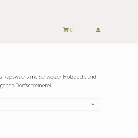
0
us Rapswachs mit Schweizer Holzdocht und
genen Dorfschreinerei.