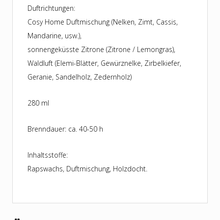
Duftrichtungen:
Cosy Home Duftmischung (Nelken, Zimt, Cassis,
Mandarine, usw.),
sonnengeküsste Zitrone (Zitrone / Lemongras),
Waldluft (Elemi-Blätter, Gewürznelke, Zirbelkiefer,
Geranie, Sandelholz, Zedernholz)
280 ml
Brenndauer: ca. 40-50 h
Inhaltsstoffe:
Rapswachs, Duftmischung, Holzdocht.