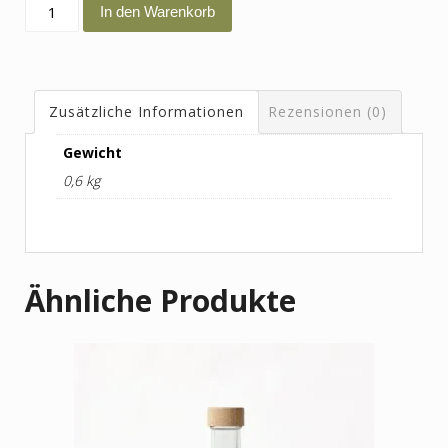
Badeöl
In den Warenkorb
Durchatmen
Menge
Zusätzliche Informationen
Rezensionen (0)
Gewicht
0,6 kg
Ähnliche Produkte