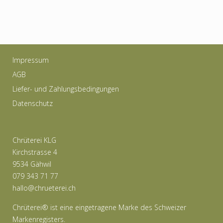
Impressum
AGB
Liefer- und Zahlungsbedingungen
Datenschutz
Chrüterei KLG
Kirchstrasse 4
9534 Gähwil
079 343 71 77
hallo@chrueterei.ch
Chrüterei® ist eine eingetragene Marke des Schweizer
Markenregisters.