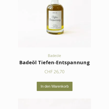
Badeöle
Badeöl Tiefen-Entspannung
CHF
26,70
In den Warenkorb