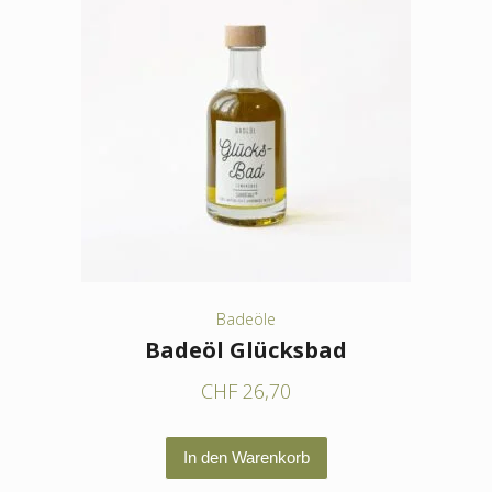
Badeöle
Badeöl Glücksbad
CHF
26,70
In den Warenkorb