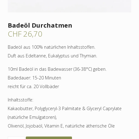
Badeöl Durchatmen
CHF
26,70
Badeöl aus 100% natürlichen Inhaltsstoffen.
Duft aus Edeltanne, Eukalyptus und Thymian.
10ml Badeöl in das Badewasser (36-38°C) geben.
Badedauer: 15-20 Minuten
reicht für ca. 20 Vollbäder
Inhaltsstoffe:
Kakaobutter, Polyglyceryl-3 Palmitate & Glyceryl Caprylate
(natürliche Emulgatoren),
Olivenöl, Jojobaöl, Vitamin E, natürliche ätherische Öle