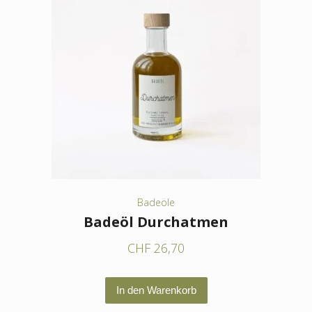
Badeöle
Badeöl Durchatmen
CHF
26,70
In den Warenkorb