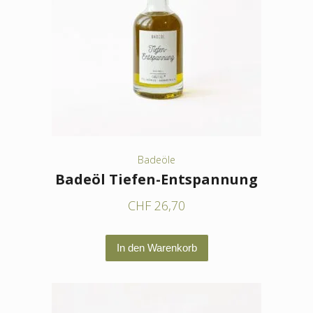
Badeöle
Badeöl Tiefen-Entspannung
CHF
26,70
In den Warenkorb