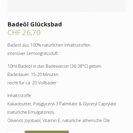
Badeöl Glücksbad
CHF
26,70
Badeöl aus 100% natürlichen Inhaltsstoffen.
intensiver Lemongrassduft.
10ml Badeöl in das Badewasser (36-38°C) geben.
Badedauer: 15-20 Minuten
reicht für ca. 20 Vollbäder
Inhaltsstoffe:
Kakaobutter, Polyglyceryl-3 Palmitate & Glyceryl Caprylate
(natürliche Emulgatoren),
Olivenöl, Jojobaöl, Vitamin E, natürliche ätherische Öle