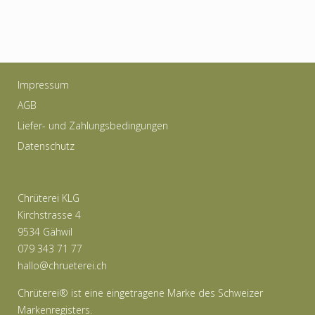
Impressum
AGB
Liefer- und Zahlungsbedingungen
Datenschutz
Chrüterei KLG
Kirchstrasse 4
9534 Gähwil
079 343 71 77
hallo@chrueterei.ch
Chrüterei® ist eine eingetragene Marke des Schweizer
Markenregisters.