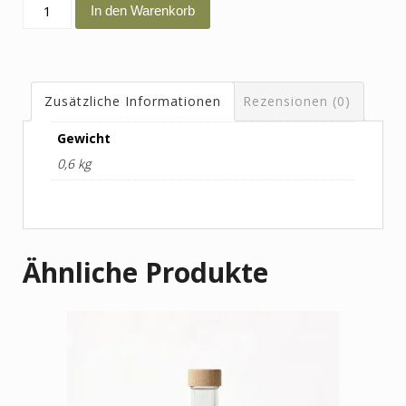
Badeöl
In den Warenkorb
Glücksbad
Menge
Zusätzliche Informationen
Rezensionen (0)
Gewicht
0,6 kg
Ähnliche Produkte