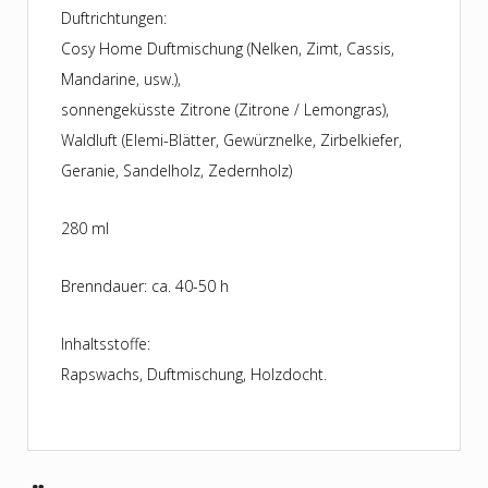
Duftrichtungen:
Cosy Home Duftmischung (Nelken, Zimt, Cassis,
Mandarine, usw.),
sonnengeküsste Zitrone (Zitrone / Lemongras),
Waldluft (Elemi-Blätter, Gewürznelke, Zirbelkiefer,
Geranie, Sandelholz, Zedernholz)
280 ml
Brenndauer: ca. 40-50 h
Inhaltsstoffe:
Rapswachs, Duftmischung, Holzdocht.