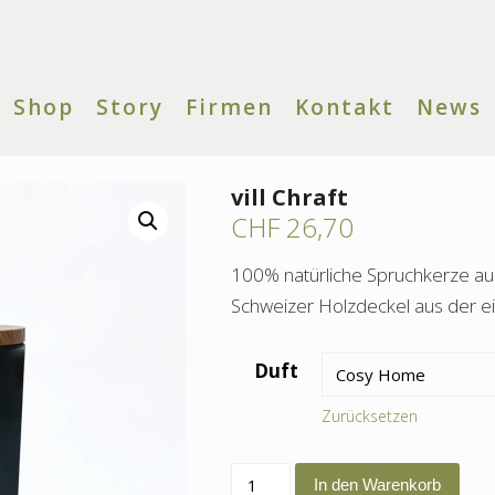
Shop
Story
Firmen
Kontakt
News
vill Chraft
CHF
26,70
100% natürliche Spruchkerze a
Schweizer Holzdeckel aus der ei
Duft
Zurücksetzen
vill
In den Warenkorb