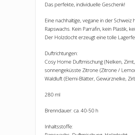
Das perfekte, individuelle Geschenk!
Eine nachhaltige, vegane in der Schweiz 
Rapswachs. Kein Parrafin, kein Plastik, 
Der Holzdocht erzeugt eine tolle Lagerf
Duftrichtungen:
Cosy Home Duftmischung (Nelken, Zimt, 
sonnengeküsste Zitrone (Zitrone / Lemo
Waldluft (Elemi-Blätter, Gewürznelke, Zir
280 ml
Brenndauer: ca. 40-50 h
Inhaltsstoffe:
Rapswachs, Duftmischung, Holzdocht.