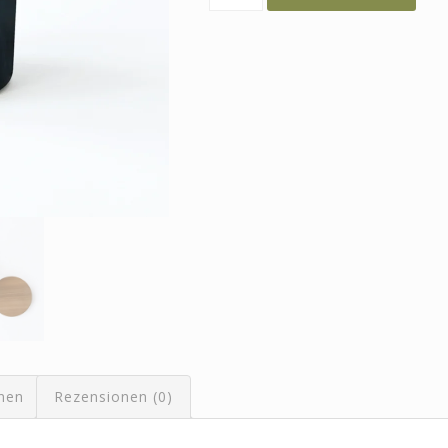
Chraft
Menge
onen
Rezensionen (0)