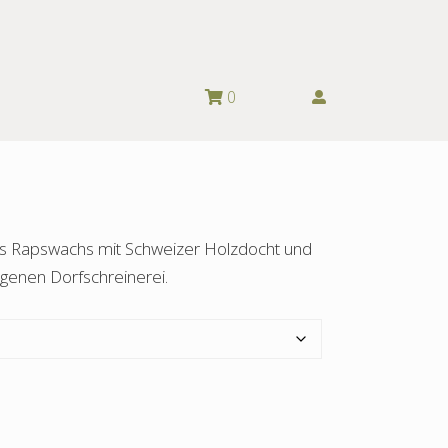
0
us Rapswachs mit Schweizer Holzdocht und
genen Dorfschreinerei.