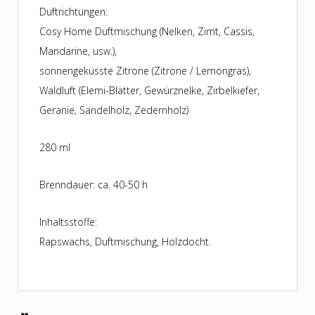
Duftrichtungen:
Cosy Home Duftmischung (Nelken, Zimt, Cassis,
Mandarine, usw.),
sonnengeküsste Zitrone (Zitrone / Lemongras),
Waldluft (Elemi-Blätter, Gewürznelke, Zirbelkiefer,
Geranie, Sandelholz, Zedernholz)
280 ml
Brenndauer: ca. 40-50 h
Inhaltsstoffe:
Rapswachs, Duftmischung, Holzdocht.