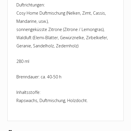
Duftrichtungen:
Cosy Home Duftmischung (Nelken, Zimt, Cassis,
Mandarine, usw.),
sonnengeküsste Zitrone (Zitrone / Lemongras),
Waldluft (Elemi-Blätter, Gewürznelke, Zirbelkiefer,
Geranie, Sandelholz, Zedernholz)
280 ml
Brenndauer: ca. 40-50 h
Inhaltsstoffe:
Rapswachs, Duftmischung, Holzdocht.