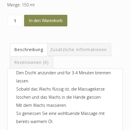
Menge: 150 ml
Massagekerze
In den Warenkorb
Wohlfühlmomente
Menge
Beschreibung
Zusätzliche Informationen
Rezensionen (0)
Den Docht anzünden und für 3-4 Minuten brennen
lassen.
Sobald das Wachs flüssig ist, die Massagekerze
löschen und das Wachs in die Hände giessen.
Mit dem Wachs massieren.
So geniessen Sie eine wohltuende Massage mit
bereits warmem Öl.