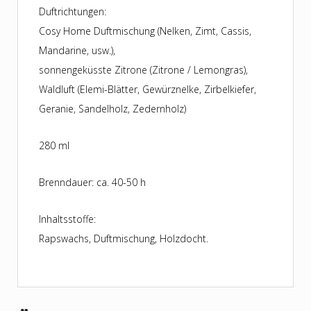
Duftrichtungen:
Cosy Home Duftmischung (Nelken, Zimt, Cassis,
Mandarine, usw.),
sonnengeküsste Zitrone (Zitrone / Lemongras),
Waldluft (Elemi-Blätter, Gewürznelke, Zirbelkiefer,
Geranie, Sandelholz, Zedernholz)
280 ml
Brenndauer: ca. 40-50 h
Inhaltsstoffe:
Rapswachs, Duftmischung, Holzdocht.