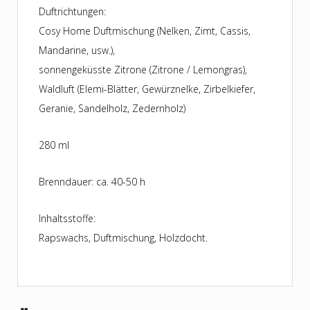
Duftrichtungen:
Cosy Home Duftmischung (Nelken, Zimt, Cassis,
Mandarine, usw.),
sonnengeküsste Zitrone (Zitrone / Lemongras),
Waldluft (Elemi-Blätter, Gewürznelke, Zirbelkiefer,
Geranie, Sandelholz, Zedernholz)
280 ml
Brenndauer: ca. 40-50 h
Inhaltsstoffe:
Rapswachs, Duftmischung, Holzdocht.