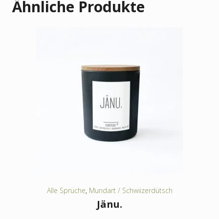
Ähnliche Produkte
Alle Sprüche
,
Mundart / Schwiizerdütsch
Jänu.