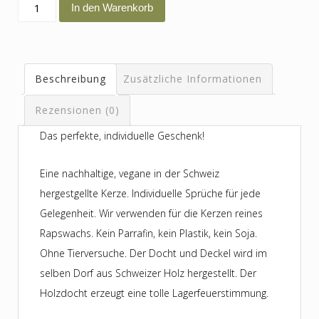
ha
In den Warenkorb
di
gärn
Menge
Beschreibung
Zusätzliche Informationen
Rezensionen (0)
Das perfekte, individuelle Geschenk!
Eine nachhaltige, vegane in der Schweiz
hergestgellte Kerze. Individuelle Sprüche für jede
Gelegenheit. Wir verwenden für die Kerzen reines
Rapswachs. Kein Parrafin, kein Plastik, kein Soja.
Ohne Tierversuche. Der Docht und Deckel wird im
selben Dorf aus Schweizer Holz hergestellt. Der
Holzdocht erzeugt eine tolle Lagerfeuerstimmung.