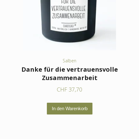
Salben
Danke für die vertrauensvolle
Zusammenarbeit
CHF
37,70
In den Warenkorb