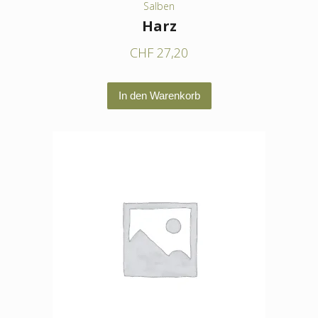
Salben
Harz
CHF
27,20
In den Warenkorb