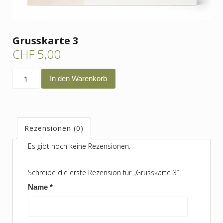
Grusskarte 3
CHF
5,00
Grusskarte
In den Warenkorb
3
Menge
Rezensionen (0)
Es gibt noch keine Rezensionen.
Schreibe die erste Rezension für „Grusskarte 3“
Name
*