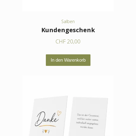
Salben
Kundengeschenk
CHF
20,00
In den Warenkorb