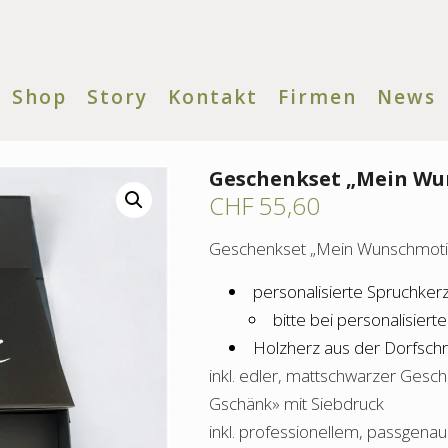
Shop
Story
Kontakt
Firmen
News
Geschenkset „Mein Wu
CHF
55,60
Geschenkset „Mein Wunschmotiv
personalisierte Spruchker
bitte bei personalisier
Holzherz aus der Dorfschr
inkl. edler, mattschwarzer Gesch
Gschänk» mit Siebdruck
inkl. professionellem, passgenau