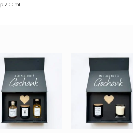
up 200 ml