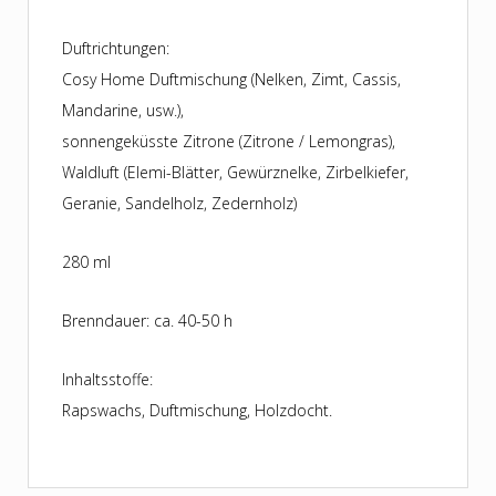
Duftrichtungen:
Cosy Home Duftmischung (Nelken, Zimt, Cassis,
Mandarine, usw.),
sonnengeküsste Zitrone (Zitrone / Lemongras),
Waldluft (Elemi-Blätter, Gewürznelke, Zirbelkiefer,
Geranie, Sandelholz, Zedernholz)
280 ml
Brenndauer: ca. 40-50 h
Inhaltsstoffe:
Rapswachs, Duftmischung, Holzdocht.