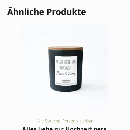
Ähnliche Produkte
Alle Sprüche
,
Personalisierbar
Alles liebe zur Hochzeit pers.