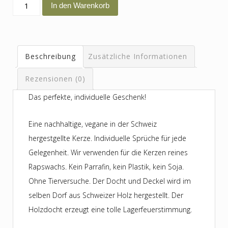
ein
In den Warenkorb
kleines
Dankeschön
Menge
Beschreibung
Zusätzliche Informationen
Rezensionen (0)
Das perfekte, individuelle Geschenk!
Eine nachhaltige, vegane in der Schweiz
hergestgellte Kerze. Individuelle Sprüche für jede
Gelegenheit. Wir verwenden für die Kerzen reines
Rapswachs. Kein Parrafin, kein Plastik, kein Soja.
Ohne Tierversuche. Der Docht und Deckel wird im
selben Dorf aus Schweizer Holz hergestellt. Der
Holzdocht erzeugt eine tolle Lagerfeuerstimmung.