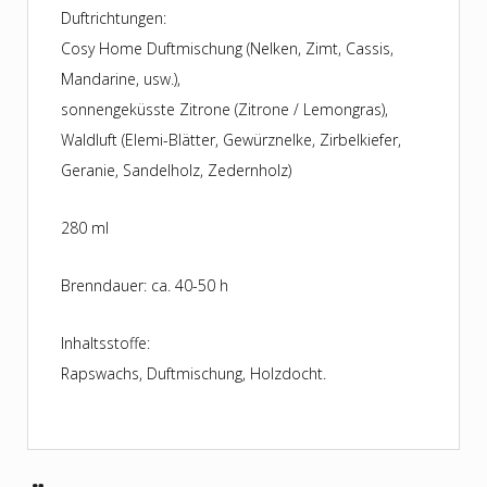
Duftrichtungen:
Cosy Home Duftmischung (Nelken, Zimt, Cassis,
Mandarine, usw.),
sonnengeküsste Zitrone (Zitrone / Lemongras),
Waldluft (Elemi-Blätter, Gewürznelke, Zirbelkiefer,
Geranie, Sandelholz, Zedernholz)
280 ml
Brenndauer: ca. 40-50 h
Inhaltsstoffe:
Rapswachs, Duftmischung, Holzdocht.