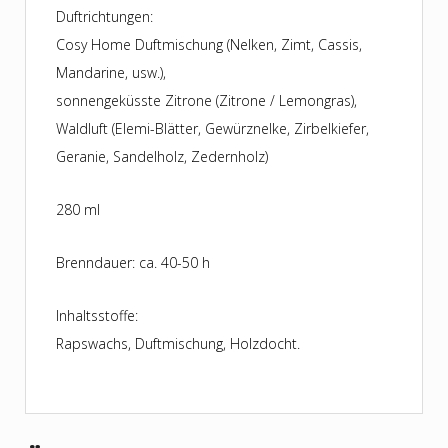
Duftrichtungen:
Cosy Home Duftmischung (Nelken, Zimt, Cassis,
Mandarine, usw.),
sonnengeküsste Zitrone (Zitrone / Lemongras),
Waldluft (Elemi-Blätter, Gewürznelke, Zirbelkiefer,
Geranie, Sandelholz, Zedernholz)
280 ml
Brenndauer: ca. 40-50 h
Inhaltsstoffe:
Rapswachs, Duftmischung, Holzdocht.