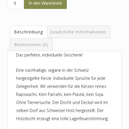
du
In den Warenkorb
wirst
Opa
Menge
Beschreibung
Zusätzliche Informationen
Rezensionen (0)
Das perfekte, individuelle Geschenk!
Eine nachhaltige, vegane in der Schweiz
hergestgellte Kerze. Individuelle Sprüche für jede
Gelegenheit. Wir verwenden für die Kerzen reines
Rapswachs. Kein Parrafin, kein Plastik, kein Soja.
Ohne Tierversuche. Der Docht und Deckel wird im
selben Dorf aus Schweizer Holz hergestellt. Der
Holzdocht erzeugt eine tolle Lagerfeuerstimmung.