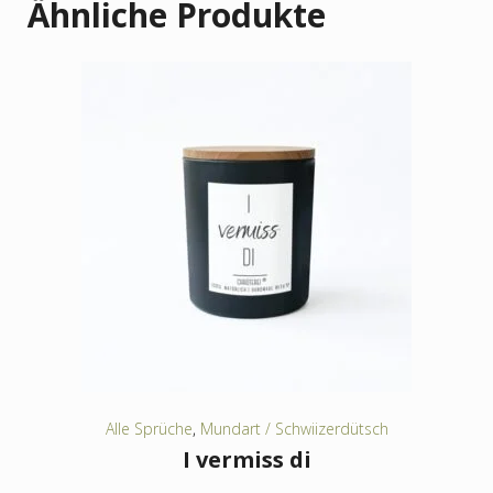
Ähnliche Produkte
Alle Sprüche
,
Mundart / Schwiizerdütsch
I vermiss di