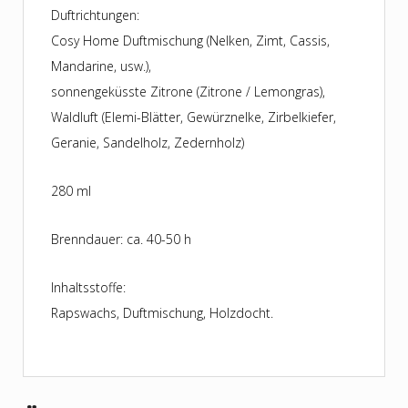
Duftrichtungen:
Cosy Home Duftmischung (Nelken, Zimt, Cassis,
Mandarine, usw.),
sonnengeküsste Zitrone (Zitrone / Lemongras),
Waldluft (Elemi-Blätter, Gewürznelke, Zirbelkiefer,
Geranie, Sandelholz, Zedernholz)
280 ml
Brenndauer: ca. 40-50 h
Inhaltsstoffe:
Rapswachs, Duftmischung, Holzdocht.