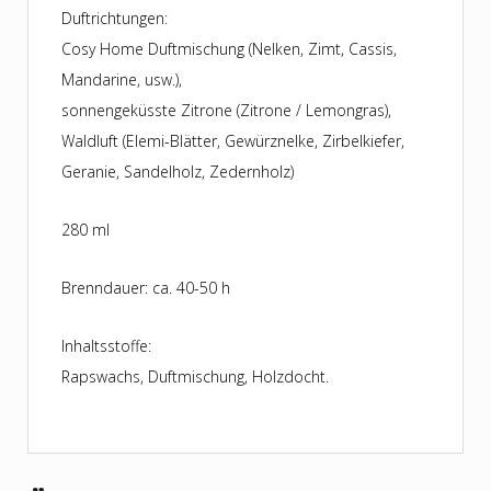
Duftrichtungen:
Cosy Home Duftmischung (Nelken, Zimt, Cassis,
Mandarine, usw.),
sonnengeküsste Zitrone (Zitrone / Lemongras),
Waldluft (Elemi-Blätter, Gewürznelke, Zirbelkiefer,
Geranie, Sandelholz, Zedernholz)
280 ml
Brenndauer: ca. 40-50 h
Inhaltsstoffe:
Rapswachs, Duftmischung, Holzdocht.