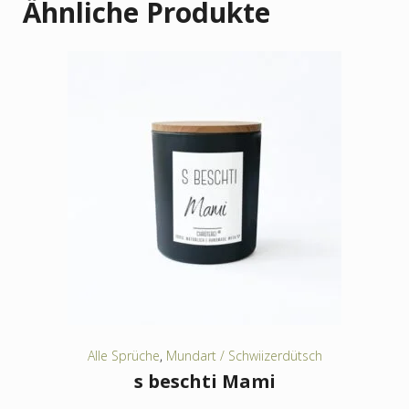
Ähnliche Produkte
Alle Sprüche
,
Mundart / Schwiizerdütsch
s beschti Mami