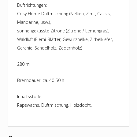
Duftrichtungen:
Cosy Home Duftmischung (Nelken, Zimt, Cassis,
Mandarine, usw.),
sonnengeküsste Zitrone (Zitrone / Lemongras),
Waldluft (Elemi-Blätter, Gewürznelke, Zirbelkiefer,
Geranie, Sandelholz, Zedernholz)
280 ml
Brenndauer: ca. 40-50 h
Inhaltsstoffe:
Rapswachs, Duftmischung, Holzdocht.