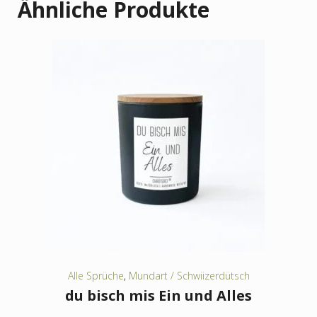
Ähnliche Produkte
Alle Sprüche
,
Mundart / Schwiizerdütsch
du bisch mis Ein und Alles