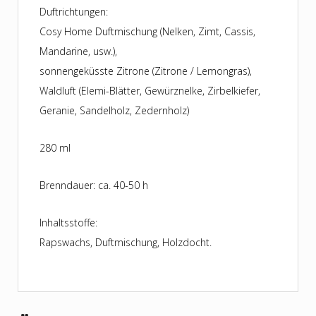
Duftrichtungen:
Cosy Home Duftmischung (Nelken, Zimt, Cassis,
Mandarine, usw.),
sonnengeküsste Zitrone (Zitrone / Lemongras),
Waldluft (Elemi-Blätter, Gewürznelke, Zirbelkiefer,
Geranie, Sandelholz, Zedernholz)
280 ml
Brenndauer: ca. 40-50 h
Inhaltsstoffe:
Rapswachs, Duftmischung, Holzdocht.