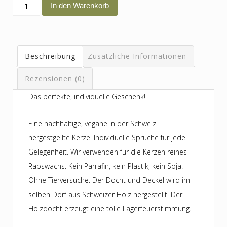
Bestes
In den Warenkorb
Gotti
Menge
Beschreibung
Zusätzliche Informationen
Rezensionen (0)
Das perfekte, individuelle Geschenk!
Eine nachhaltige, vegane in der Schweiz
hergestgellte Kerze. Individuelle Sprüche für jede
Gelegenheit. Wir verwenden für die Kerzen reines
Rapswachs. Kein Parrafin, kein Plastik, kein Soja.
Ohne Tierversuche. Der Docht und Deckel wird im
selben Dorf aus Schweizer Holz hergestellt. Der
Holzdocht erzeugt eine tolle Lagerfeuerstimmung.