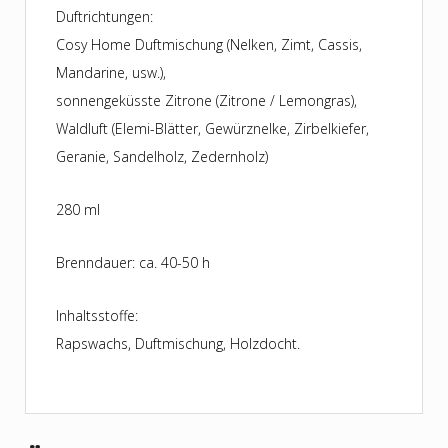
Duftrichtungen:
Cosy Home Duftmischung (Nelken, Zimt, Cassis,
Mandarine, usw.),
sonnengeküsste Zitrone (Zitrone / Lemongras),
Waldluft (Elemi-Blätter, Gewürznelke, Zirbelkiefer,
Geranie, Sandelholz, Zedernholz)
280 ml
Brenndauer: ca. 40-50 h
Inhaltsstoffe:
Rapswachs, Duftmischung, Holzdocht.