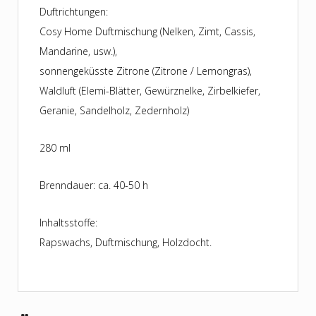
Duftrichtungen:
Cosy Home Duftmischung (Nelken, Zimt, Cassis,
Mandarine, usw.),
sonnengeküsste Zitrone (Zitrone / Lemongras),
Waldluft (Elemi-Blätter, Gewürznelke, Zirbelkiefer,
Geranie, Sandelholz, Zedernholz)
280 ml
Brenndauer: ca. 40-50 h
Inhaltsstoffe:
Rapswachs, Duftmischung, Holzdocht.