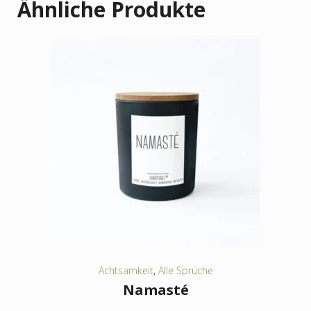
Ähnliche Produkte
Achtsamkeit
,
Alle Sprüche
Namasté