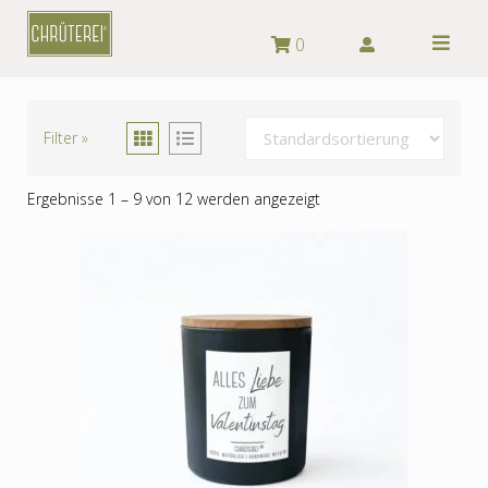
Skip
0
to
content
Filter »
Ergebnisse 1 – 9 von 12 werden angezeigt