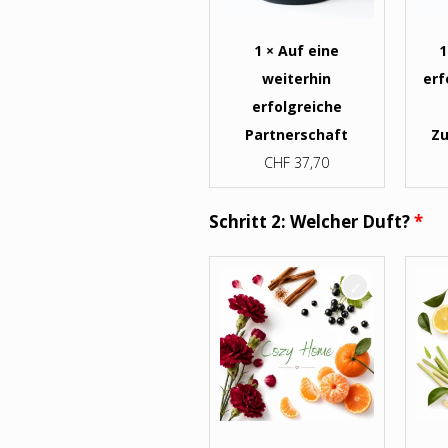
1 × Auf eine
1
weiterhin
erf
erfolgreiche
Partnerschaft
Z
CHF
37,70
Schritt 2: Welcher Duft?