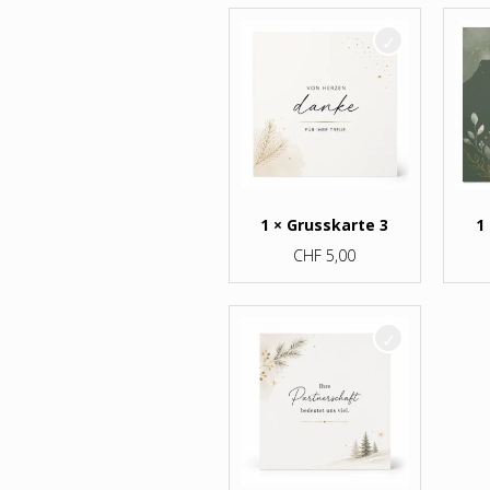
1 × Grusskarte 3
1
CHF
5,00