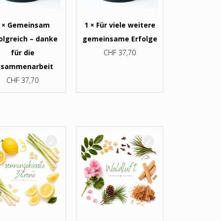
 × Gemeinsam
1 × Für viele weitere
olgreich – danke
gemeinsame Erfolge
für die
CHF
37,70
usammenarbeit
CHF
37,70