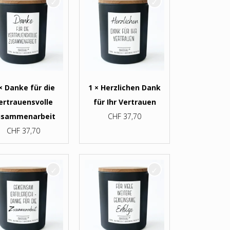
× Danke für die
1 × Herzlichen Dank
ertrauensvolle
für Ihr Vertrauen
usammenarbeit
CHF
37,70
CHF
37,70