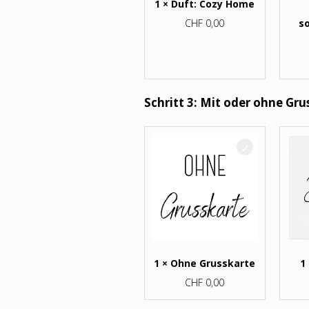
1 × Duft: Cozy Home
CHF
0,00
s
Schritt 3: Mit oder ohne Gru
1 × Ohne Grusskarte
1
CHF
0,00