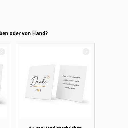
eben oder von Hand?
1 × von Hand geschrieben