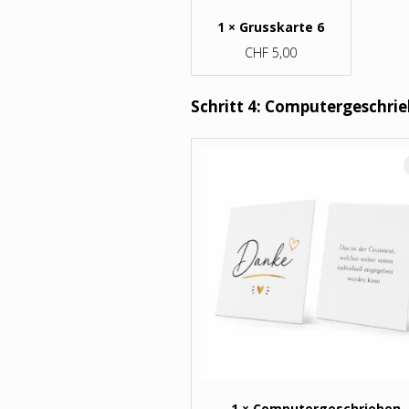
1 × Grusskarte 6
CHF
5,00
Schritt 4: Computergeschri
1 × Computergeschrieben