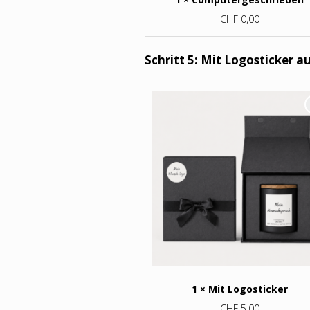
CHF
0,00
Schritt 5: Mit Logosticker 
1 × Mit Logosticker
CHF
5,00