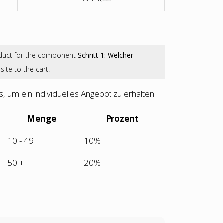
duct for the component
Schritt 1: Welcher
ite to the cart.
s, um ein individuelles Angebot zu erhalten.
Menge
Prozent
10 - 49
10%
50 +
20%