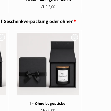
CHF
3,00
auf Geschenkverpackung oder ohne?
1 × Ohne Logosticker
CHF
0,00