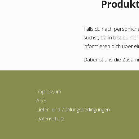
Produkt
Falls du nach persönlic
suchst, dann bist du hier
informieren dich über 
Dabei ist uns die Zusam
Impressum
AGB
Liefer- und Zahlungsbedingungen
Datenschutz