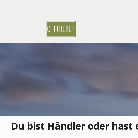
Skip
to
content
Du bist Händler oder hast