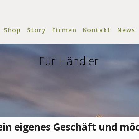
Shop
Story
Firmen
Kontakt
News
Für Händler
 ein eigenes Geschäft und m